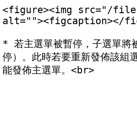
<figure><img src="/file
alt=""><figcaption></fi
* 若主選單被暫停，子選單將
停）。此時若要重新發佈該組