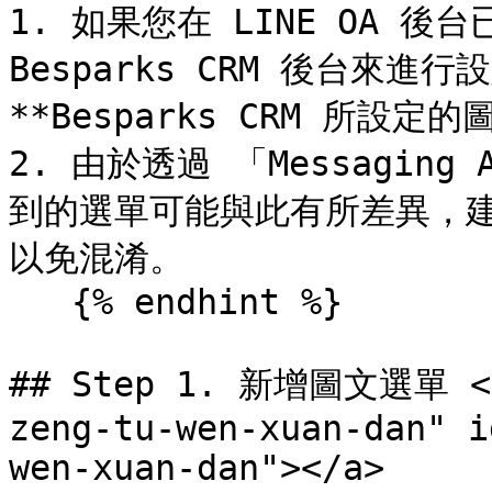
1. 如果您在 LINE OA 
Besparks CRM 後台來進
**Besparks CRM 所設定
2. 由於透過 「Messagin
到的選單可能與此有所差異，
以免混淆。

   {% endhint %}

## Step 1. 新增圖文選單 <a 
zeng-tu-wen-xuan-dan" i
wen-xuan-dan"></a>
