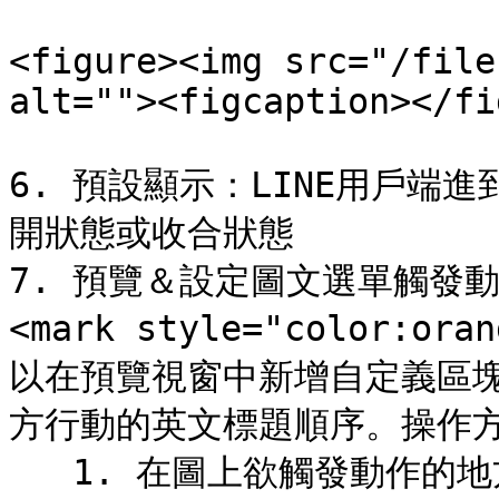
<figure><img src="/file
alt=""><figcaption></fi
6. 預設顯示：LINE用戶端進
開狀態或收合狀態

7. 預覽＆設定圖文選單觸發動作
<mark style="color:or
以在預覽視窗中新增自定義區
方行動的英文標題順序。操作方
   1. 在圖上欲觸發動作的地方，拖曳游標新增動作區塊。若要刪