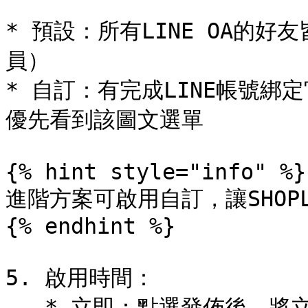
* 預設：所有LINE OA的
員）

* 自訂：有完成LINE帳號綁
優先看到該圖文選單

{% hint style="info" %}

進階方案可啟用自訂，讓SHOP
{% endhint %}

5. 啟用時間：

   * 立即：點選發佈後，將立即並常態出現在 LINE 官方帳號下