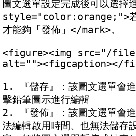
圖文選單設定完成後可以選擇進行
style="color:oran
才能夠「發佈」</mark>。

<figure><img src="/file
alt=""><figcaption></fi
1. 『儲存』：該圖文選單會
擊鉛筆圖示進行編輯

2. 『發佈』：該圖文選單會
法編輯啟用時間、也無法儲存設