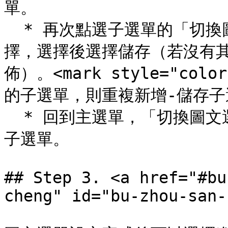
單。

  * 再次點選子選單的「切換圖文選單」，此時會出現主選單可選
擇，選擇後選擇儲存（若沒有
佈）。<mark style="col
的子選單，則重複新增-儲存子選單
  * 回到主選單，「切換圖文選單」的設定處就會出現所有關聯的
子選單。

## Step 3. <a href="#bu
cheng" id="bu-zhou-san-