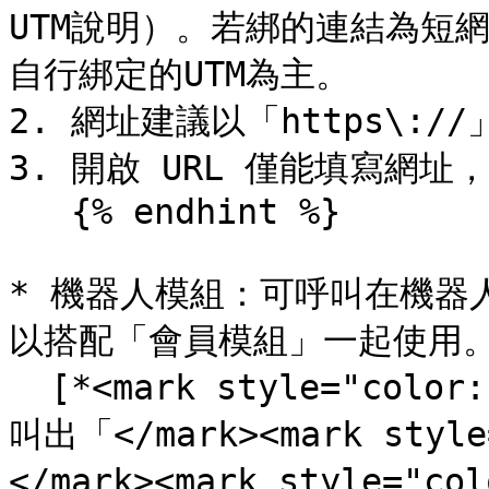
UTM說明）。若綁的連結為短
自行綁定的UTM為主。

2. 網址建議以「https\:
3. 開啟 URL 僅能填寫網
   {% endhint %}

* 機器人模組：可呼叫在機器
以搭配「會員模組」一起使用。\
  [*<mark style="color:blue;">想要讓會員可以在選單直接
叫出「</mark><mark styl
</mark><mark style=