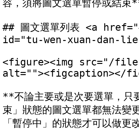
容，須將圖文選單暫停或結束**
## 圖文選單列表 <a href="#t
id="tu-wen-xuan-dan-lie
<figure><img src="/file
alt=""><figcaption></fi
**不論主要或是次要選單，只
束」狀態的圖文選單都無法變
「暫停中」的狀態才可以做更改。