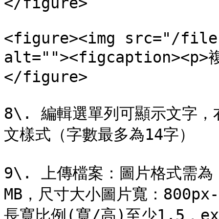
</figure>

<figure><img src="/file
alt=""><figcaption><p
</figure>

8\. 編輯選單列可顯示文字
文樣式（字數最多為14字）

9\. 上傳檔案：圖片格式需為 J
MB，尺寸大小圖片寬：800px-2
長寬比例(寬/高)至少1.5，ex:寬