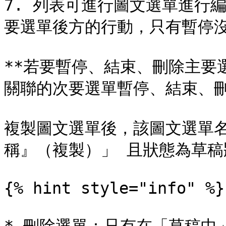
7. 列表可進行圖文選單進行
要選單後方的行動，只有暫停沒有
**若要暫停、結束、刪除主要
關聯的次要選單暫停、結束、刪
複製圖文選單後，該圖文選單名稱
稱』（複製）」 且狀態為草稿
{% hint style="info" %}
