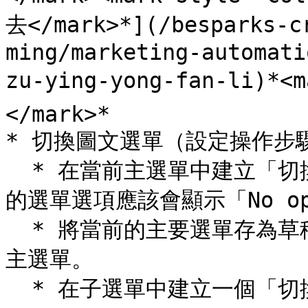
去</mark>*](/besparks-c
ming/marketing-automati
zu-ying-yong-fan-li)*<m
</mark>*

* 切換圖文選單（設定操作步驟
  * 在當前主選單中建立「切換圖文選單」的觸發區域（此時切換
的選單選項應該會顯示「No o
  * 將當前的主要選單存為草稿，再新建立一個子選單並關聯到該
主選單。

  * 在子選單中建立一個「切換圖文選單」的動作區塊，儲存子選