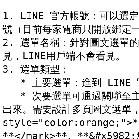
1. LINE 官方帳號：可以選
號（目前每家電商只開放綁定一個L
2. 選單名稱：針對圖文選單
見，LINE用戶端不會看見。

3. 選單類型：

   * 主要選單：進到 LINE 官方帳號見到的第一個圖文選單

   * 次要選單可通過關聯至主選單綁定，在LINE用戶端點選切換
出來。需要設計多頁圖文選單，請<
style="color:orang
**</mark>**。**&#x