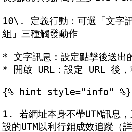
10\. 定義行動：可選「文字
組」三種觸發動作

* 文字訊息：設定點擊後送出的
* 開啟 URL：設定 URL 
{% hint style="info" %}

1. 若網址本身不帶UTM訊息，
設的UTM以利行銷成效追蹤（詳細請