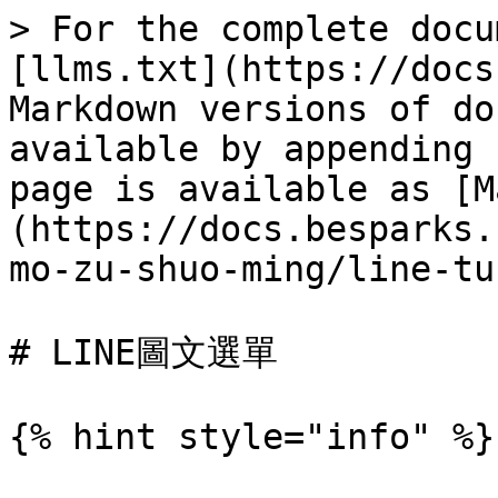
> For the complete docu
[llms.txt](https://docs
Markdown versions of do
available by appending 
page is available as [M
(https://docs.besparks.
mo-zu-shuo-ming/line-tu
# LINE圖文選單

{% hint style="info" %}
